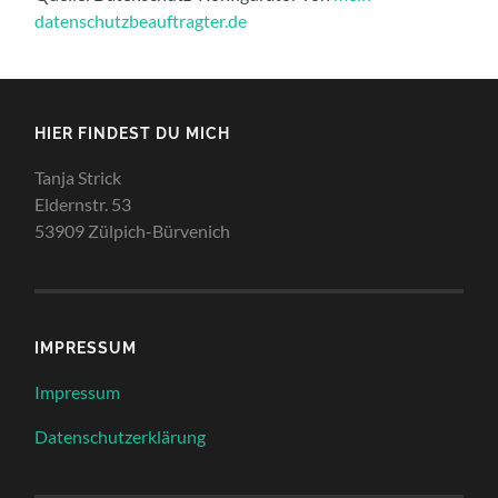
datenschutzbeauftragter.de
HIER FINDEST DU MICH
Tanja Strick
Eldernstr. 53
53909 Zülpich-Bürvenich
IMPRESSUM
Impressum
Datenschutzerklärung