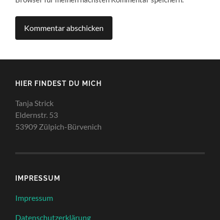
HIER FINDEST DU MICH
Tanja Strick
Eldernstr. 53
53909 Zülpich-Bürvenich
IMPRESSUM
Impressum
Datenschutzerklärung