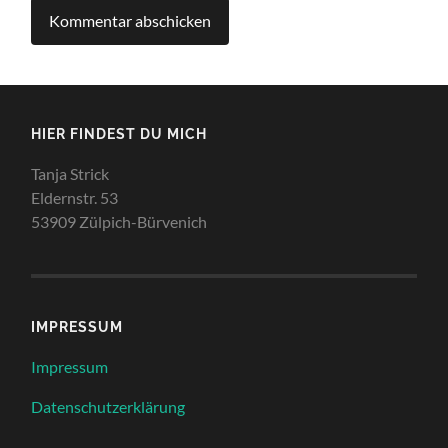
HIER FINDEST DU MICH
Tanja Strick
Eldernstr. 53
53909 Zülpich-Bürvenich
IMPRESSUM
Impressum
Datenschutzerklärung